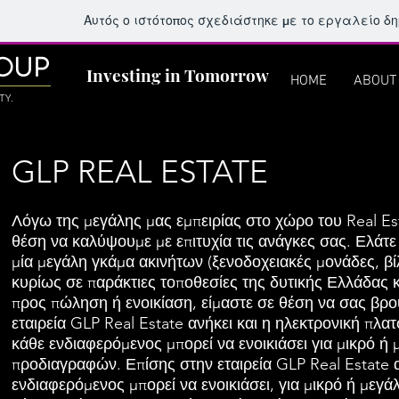
Αυτός ο ιστότοπος σχεδιάστηκε με το εργαλείο δ
OUP
Investing in Tomorrow
HOME
ABOUT
TY.
GLP REAL ESTATE
Λόγω της μεγάλης μας εμπειρίας στο χώρο του Real Est
θέση να καλύψουμε με επιτυχία τις ανάγκες σας. Ελάτε
μία μεγάλη γκάμα ακινήτων (ξενοδοχειακές μονάδες, βίλε
κυρίως σε παράκτιες τοποθεσίες της δυτικής Ελλάδας κ
προς πώληση ή ενοικίαση, είμαστε σε θέση να σας βρο
εταιρεία GLP Real Estate ανήκει και η ηλεκτρονική πλατ
κάθε ενδιαφερόμενος μπορεί να ενοικιάσει για μικρό ή
προδιαγραφών. Επίσης στην εταιρεία GLP Real Estate 
ενδιαφερόμενος μπορεί να ενοικιάσει, για μικρό ή μεγά